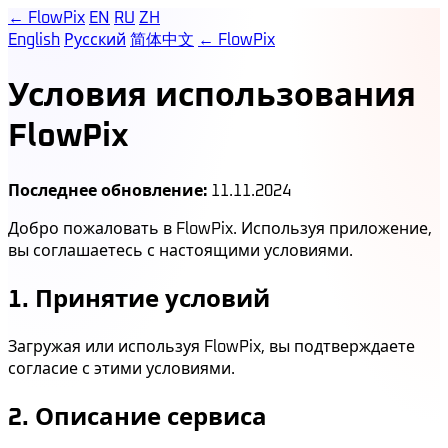
← FlowPix
EN
RU
ZH
English
Русский
简体中文
← FlowPix
Условия использования
FlowPix
Последнее обновление:
11.11.2024
Добро пожаловать в FlowPix. Используя приложение,
вы соглашаетесь с настоящими условиями.
1. Принятие условий
Загружая или используя FlowPix, вы подтверждаете
согласие с этими условиями.
2. Описание сервиса