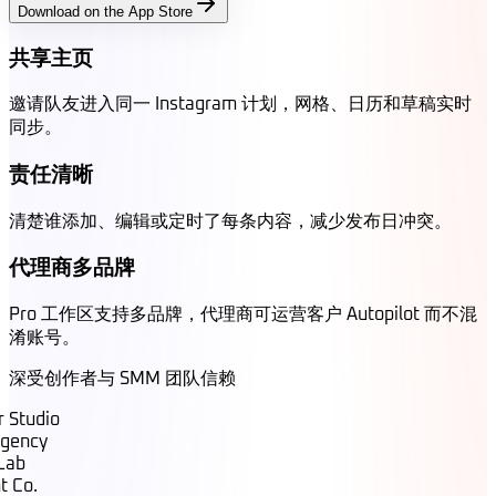
Download on the App Store
共享主页
邀请队友进入同一 Instagram 计划，网格、日历和草稿实时
同步。
责任清晰
清楚谁添加、编辑或定时了每条内容，减少发布日冲突。
代理商多品牌
Pro 工作区支持多品牌，代理商可运营客户 Autopilot 而不混
淆账号。
深受创作者与 SMM 团队信赖
 Studio
ency
ab
 Co.