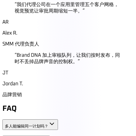
“
我们代理公司在一个应用里管理五个客户网格，
视觉预览让审批周期缩短一半。
”
AR
Alex R.
SMM 代理负责人
“
Brand DNA 加上审核队列，让我们按时发布，同
时不丢掉品牌声音的控制权。
”
JT
Jordan T.
品牌营销
FAQ
多人能编辑同一计划吗？