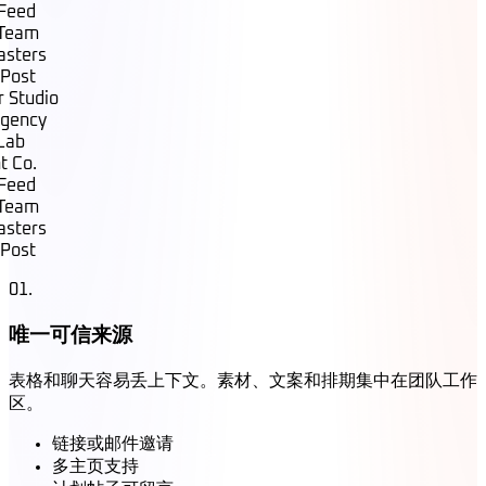
Feed
Team
sters
Post
 Studio
ency
ab
 Co.
Feed
Team
sters
Post
01
.
唯一可信来源
表格和聊天容易丢上下文。素材、文案和排期集中在团队工作
区。
链接或邮件邀请
多主页支持