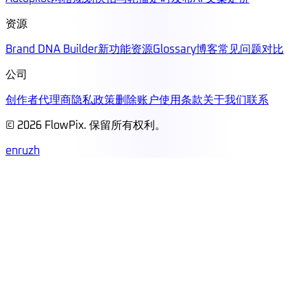
资源
Brand DNA Builder
新功能
资源
Glossary
博客
常见问题
对比
公司
创作者
代理商
隐私政策
删除账户
使用条款
关于我们
联系
© 2026 FlowPix. 保留所有权利。
en
ru
zh