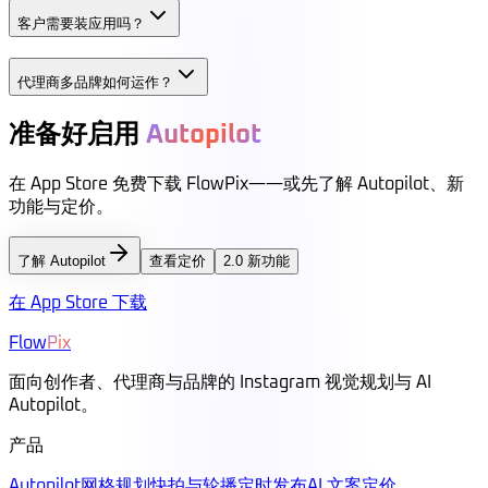
客户需要装应用吗？
代理商多品牌如何运作？
准备好启用
Autopilot
在 App Store 免费下载 FlowPix——或先了解 Autopilot、新
功能与定价。
了解 Autopilot
查看定价
2.0 新功能
在 App Store 下载
Flow
Pix
面向创作者、代理商与品牌的 Instagram 视觉规划与 AI
Autopilot。
产品
Autopilot
网格规划
快拍与轮播
定时发布
AI 文案
定价