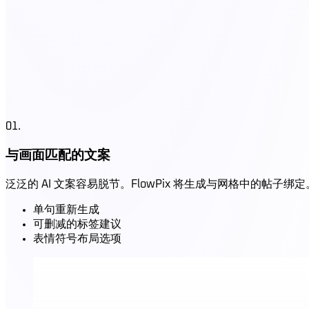
01
.
与画面匹配的文案
泛泛的 AI 文案容易脱节。FlowPix 将生成与网格中的帖子绑定
单句重新生成
可删减的标签建议
表情符号布局选项