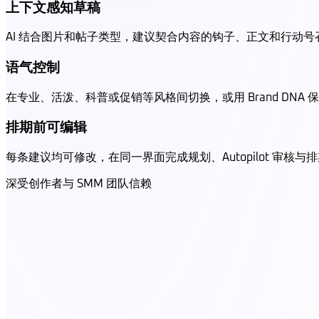
上下文感知草稿
AI 结合图片和帖子类型，建议契合内容的钩子、正文和行动号
语气控制
在专业、活泼、科普或促销等风格间切换，或用 Brand DNA 
排期前可编辑
每条建议均可修改，在同一界面完成规划、Autopilot 审核与
深受创作者与 SMM 团队信赖