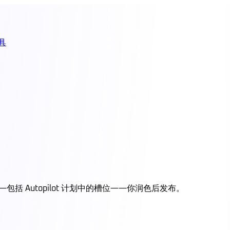
具
——包括 Autopilot 计划中的槽位——你润色后发布。