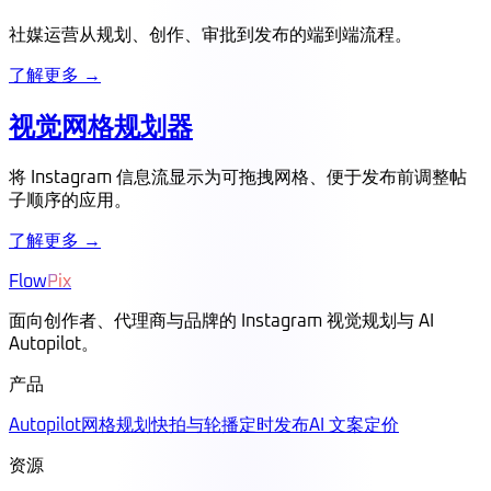
社媒运营从规划、创作、审批到发布的端到端流程。
了解更多 →
视觉网格规划器
将 Instagram 信息流显示为可拖拽网格、便于发布前调整帖
子顺序的应用。
了解更多 →
Flow
Pix
面向创作者、代理商与品牌的 Instagram 视觉规划与 AI
Autopilot。
产品
Autopilot
网格规划
快拍与轮播
定时发布
AI 文案
定价
资源